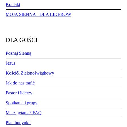
Kontakt
MOJA SIENNA - DLA LIDERÓW
DLA GOŚCI
Poznaj Sienną
Jezus
Kościół Zielonoświątkowy
Jak do nas trafić
Pastor i liderzy
Spotkania i grupy
Masz pytania? FAQ
Plan budynku