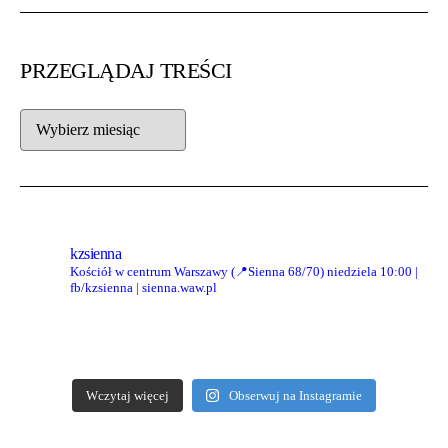
PRZEGLĄDAJ TREŚCI
kzsienna
Kościół w centrum Warszawy (📍Sienna 68/70)
niedziela 10:00 |
fb/kzsienna | sienna.waw.pl
Wczytaj więcej
Obserwuj na Instagramie