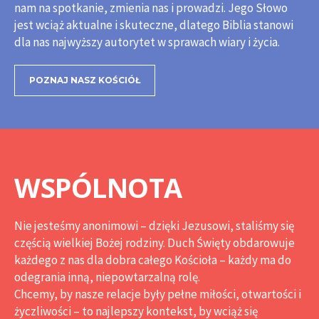
nam na spotkanie, zmienia nas i prowadzi. Jego Słowo
jest wciąż aktualne i skuteczne, dlatego Biblia stanowi
dla nas najwyższy autorytet w sprawach wiary i życia.
POZNAJ NASZ KOŚCIÓŁ
WSPÓLNOTA
Nie jesteśmy anonimowi – dzięki Jezusowi, staliśmy się
częścią wielkiej Bożej rodziny. Duch Święty obdarowuje
każdego z nas dla dobra całego Kościoła – każdy ma do
odegrania inną, niepowtarzalną rolę.
Chcemy, by nasze relacje były pełne miłości, otwartości i
życzliwości – to najlepszy kontekst, by wciąż się