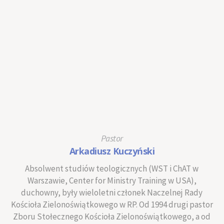
Pastor
Arkadiusz Kuczyński
Absolwent studiów teologicznych (WST i ChAT w
Warszawie, Center for Ministry Training w USA),
duchowny, były wieloletni członek Naczelnej Rady
Kościoła Zielonoświątkowego w RP. Od 1994 drugi pastor
Zboru Stołecznego Kościoła Zielonoświątkowego, a od