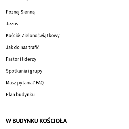
Poznaj Sienną
Jezus
Kościół Zielonoświątkowy
Jak do nas trafić
Pastor i liderzy
Spotkania i grupy
Masz pytania? FAQ
Plan budynku
W BUDYNKU KOŚCIOŁA