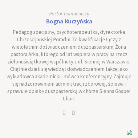
Pastor pomocniczy
Bogna Kuczyńska
Pedagog specjalny, psychoterapeutka, dyrektorka
Chrześcijańskiej Poradni. Te kwalifikacje łączy z
wieloletnim doświadczeniem duszpasterskim. Żona
pastora Arka, którego od lat wspiera w pracy na rzecz
zielonoświątkowej wspólnoty z ul. Siennej w Warszawie.
Chętnie dzieli się wiedzą i doświadczeniem także jako
wykładowca akademicki i mówca konferencyjny. Zajmuje
się nadzorowaniem administracji zborowej, śpiewa i
sprawuje opiekę duszpasterską w chórze Sienna Gospel
Choir.