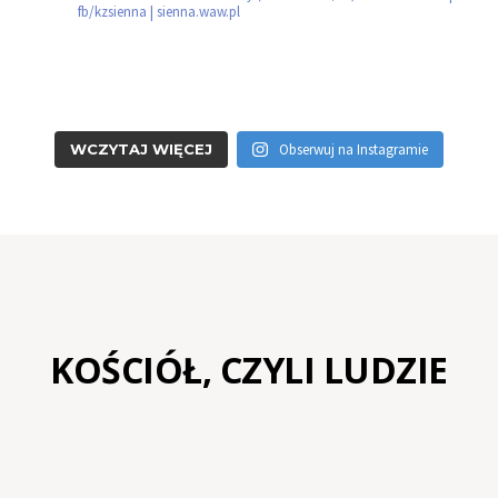
fb/kzsienna | sienna.waw.pl
WCZYTAJ WIĘCEJ
Obserwuj na Instagramie
KOŚCIÓŁ, CZYLI LUDZIE