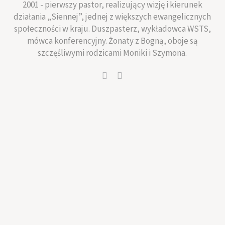
2001 - pierwszy pastor, realizujący wizję i kierunek
działania „Siennej”, jednej z większych ewangelicznych
społeczności w kraju. Duszpasterz, wykładowca WSTS,
mówca konferencyjny. Żonaty z Bogną, oboje są
szczęśliwymi rodzicami Moniki i Szymona.