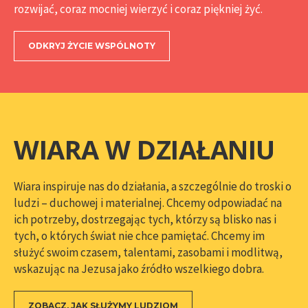
rozwijać, coraz mocniej wierzyć i coraz piękniej żyć.
ODKRYJ ŻYCIE WSPÓLNOTY
WIARA W DZIAŁANIU
Wiara inspiruje nas do działania, a szczególnie do troski o
ludzi – duchowej i materialnej. Chcemy odpowiadać na
ich potrzeby, dostrzegając tych, którzy są blisko nas i
tych, o których świat nie chce pamiętać. Chcemy im
służyć swoim czasem, talentami, zasobami i modlitwą,
wskazując na Jezusa jako źródło wszelkiego dobra.
ZOBACZ, JAK SŁUŻYMY LUDZIOM