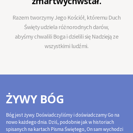
zmartwychwstał.
Razem tworzymy Jego Kościół, któremu Duch
Święty udziela różnorodnych darów,
abyśmy chwalili Boga i dzielili się Nadzieją ze
wszystkimi ludźmi.
ŻYWY BÓG
Bóg jest żywy. Doświadczyliśmy i doświadczamy Go na
nowo każdego dnia. Dziś, podobnie jak w historiach
spisanych na kartach Pisma Świętego, On sam wychodzi