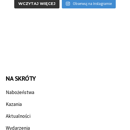
WCZYTAJ WIĘCEJ
Obserwuj na Instagramie
NA SKRÓTY
Nabożeństwa
Kazania
Aktualności
Wydarzenia