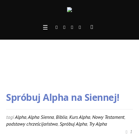
Spróbuj Alpha na Sienn
ej!
Spróbuj Alpha na Siennej!
tagi
Alpha
,
Alpha Sienna
,
Biblia
,
Kurs Alpha
,
Nowy Testament
,
podstawy chrześcijaństwa
,
Spróbuj Alpha
,
Try Alpha
1