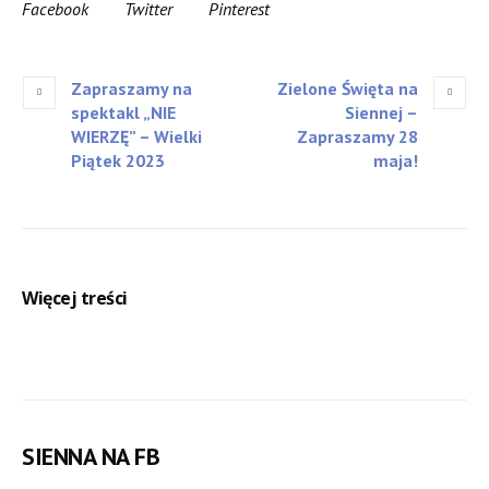
Facebook
Twitter
Pinterest
Zapraszamy na
Zielone Święta na
spektakl „NIE
Siennej –
WIERZĘ” – Wielki
Zapraszamy 28
Piątek 2023
maja!
Więcej treści
SIENNA NA FB