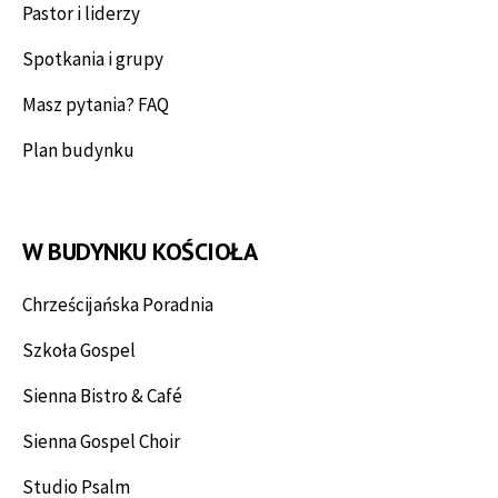
Pastor i liderzy
Spotkania i grupy
Masz pytania? FAQ
Plan budynku
W BUDYNKU KOŚCIOŁA
Chrześcijańska Poradnia
Szkoła Gospel
Sienna Bistro & Café
Sienna Gospel Choir
Studio Psalm