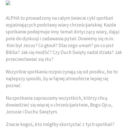
ALPHA to prowadzony na całym świecie cykl spotkań
wyjaśniających podstawy wiary chrześcijańskiej. Każde
spotkanie podejmuje inny temat dotyczący wiary, dając
pole do dyskusji i zadawania pytań. Dowiemy się m.in.:
Kim był Jezus? Co głosił? Dlaczego umarł? po co jest
Biblia? Jak się modlić? Czy Duch Święty nadal działa? Jak
przeciwstawiać się złu?
Wszystkie spotkania rozpoczynają się od posiłku, bo to
najlepszy sposób, by w fajnej atmosferze lepiej się
poznać.
Na spotkania zapraszamy wszystkich, którzy chcą
dowiedzieć się więcej o chrześcijaństwie, Bogu Ojcu,
Jezusie i Duchu Świętym.
Znacie kogoś, kto mógłby skorzystać z tych spotkań?