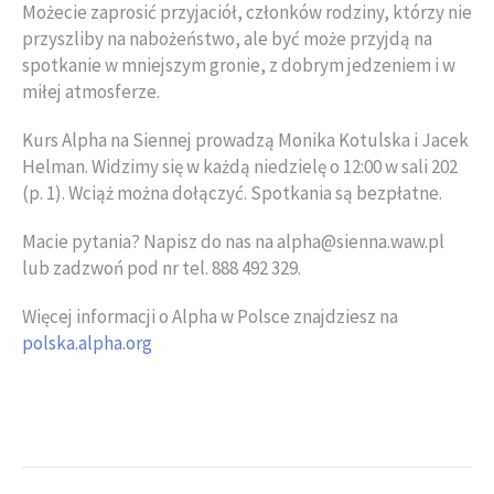
Możecie zaprosić przyjaciół, członków rodziny, którzy nie
przyszliby na nabożeństwo, ale być może przyjdą na
spotkanie w mniejszym gronie, z dobrym jedzeniem i w
miłej atmosferze.
Kurs Alpha na Siennej prowadzą Monika Kotulska i Jacek
Helman. Widzimy się w każdą niedzielę o 12:00 w sali 202
(p. 1). Wciąż można dołączyć. Spotkania są bezpłatne.
Macie pytania? Napisz do nas na alpha@sienna.waw.pl
lub zadzwoń pod nr tel. 888 492 329.
Więcej informacji o Alpha w Polsce znajdziesz na
polska.alpha.org