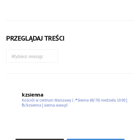
PRZEGLĄDAJ TREŚCI
kzsienna
Kościół w centrum Warszawy (📍Sienna 68/70)
niedziela 10:00 |
fb/kzsienna | sienna.waw.pl