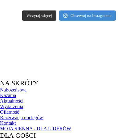
Wczytaj więcej
Obserwuj na Instagramie
NA SKRÓTY
Nabożeństwa
Kazania
Aktualności
Wydarzenia
Ofiarność
Rezerwacja noclegów
Kontakt
MOJA SIENNA - DLA LIDERÓW
DLA GOŚCI