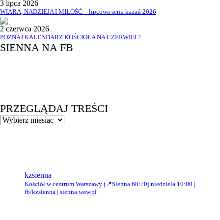
3 lipca 2026
WIARA, NADZIEJA I MIŁOŚĆ – lipcowa seria kazań 2026
2 czerwca 2026
POZNAJ KALENDARZ KOŚCIOŁA NA CZERWIEC!
SIENNA NA FB
PRZEGLĄDAJ TREŚCI
PRZEGLĄDAJ
TREŚCI
kzsienna
Kościół w centrum Warszawy (📍Sienna 68/70)
niedziela 10:00 |
fb/kzsienna | sienna.waw.pl