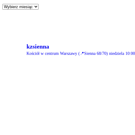
PRZEGLĄDAJ
TREŚCI
kzsienna
Kościół w centrum Warszawy (📍Sienna 68/70)
niedziela 10:00