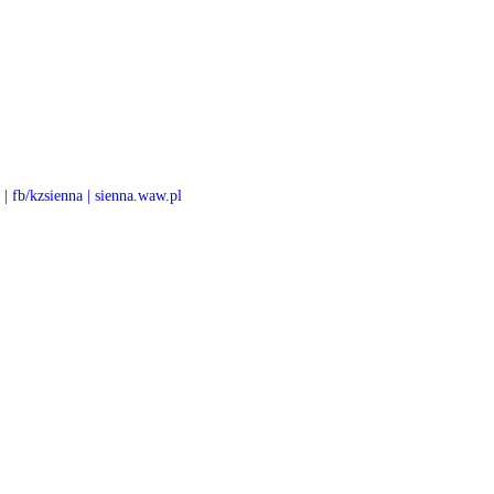
 | fb/kzsienna | sienna.waw.pl