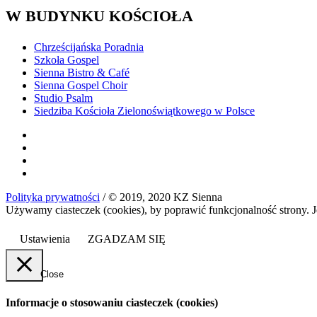
W BUDYNKU KOŚCIOŁA
Chrześcijańska Poradnia
Szkoła Gospel
Sienna Bistro & Café
Sienna Gospel Choir
Studio Psalm
Siedziba Kościoła Zielonoświątkowego w Polsce
Polityka prywatności
/ © 2019, 2020 KZ Sienna
Używamy ciasteczek (cookies), by poprawić funkcjonalność strony. J
Ustawienia
ZGADZAM SIĘ
Close
Informacje o stosowaniu ciasteczek (cookies)