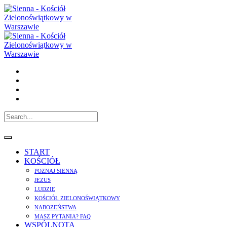
START
KOŚCIÓŁ
POZNAJ SIENNĄ
JEZUS
LUDZIE
KOŚCIÓŁ ZIELONOŚWIĄTKOWY
NABOZEŃSTWA
MASZ PYTANIA? FAQ
WSPÓLNOTA