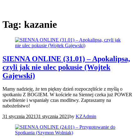
Tag:
kazanie
SIENNA ONLINE (31.01) – Apokalipsa,
czyli jak nie ulec pokusie (Wojtek
Gajewski)
Mamy nadzieję, że ten piękny dzień rozpoczęliście z myślą o
spotkaniu Z BOGIEM. W kościele na Siennej czeka już POWER
uwielbienie i wspaniały czas modlitwy. Zapraszamy na
nabożeństwo!
31 stycznia 2021
31 stycznia 2021
by
KZAdmin