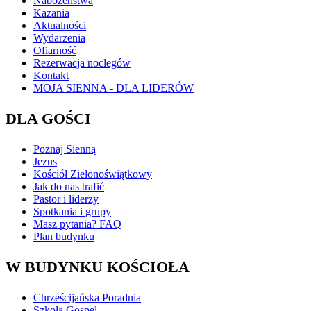
Nabożeństwa
Kazania
Aktualności
Wydarzenia
Ofiarność
Rezerwacja noclegów
Kontakt
MOJA SIENNA - DLA LIDERÓW
DLA GOŚCI
Poznaj Sienną
Jezus
Kościół Zielonoświątkowy
Jak do nas trafić
Pastor i liderzy
Spotkania i grupy
Masz pytania? FAQ
Plan budynku
W BUDYNKU KOŚCIOŁA
Chrześcijańska Poradnia
Szkoła Gospel