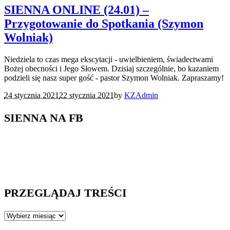
SIENNA ONLINE (24.01) –
Przygotowanie do Spotkania (Szymon
Wolniak)
Niedziela to czas mega ekscytacji - uwielbieniem, świadectwami
Bożej obecności i Jego Słowem. Dzisiaj szczególnie, bo kazaniem
podzieli się nasz super gość - pastor Szymon Wolniak. Zapraszamy!
24 stycznia 2021
22 stycznia 2021
by
KZAdmin
SIENNA NA FB
PRZEGLĄDAJ TREŚCI
PRZEGLĄDAJ
TREŚCI