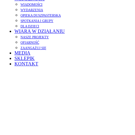
WIADOMOŚCI
WYDARZENIA
OPIEKA DUSZPASTERSKA
SPOTKANIA I GRUPY
DLA DZIECI
WIARA W DZIAŁANIU
NASZE PROJEKTY
OFIARNOŚĆ
ZAANGAŻUJ SIĘ
MEDIA
SKLEPIK
KONTAKT