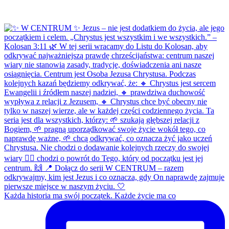
Każda historia ma swój początek. Każde życie ma co