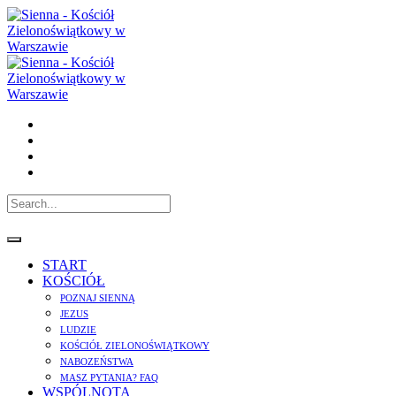
START
KOŚCIÓŁ
POZNAJ SIENNĄ
JEZUS
LUDZIE
KOŚCIÓŁ ZIELONOŚWIĄTKOWY
NABOZEŃSTWA
MASZ PYTANIA? FAQ
WSPÓLNOTA