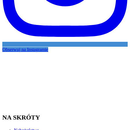
Obserwuj na Instagramie
NA SKRÓTY