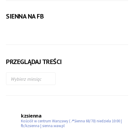
SIENNA NA FB
PRZEGLĄDAJ TREŚCI
kzsienna
Kościół w centrum Warszawy (📍Sienna 68/70)
niedziela 10:00 |
fb/kzsienna | sienna.waw.pl