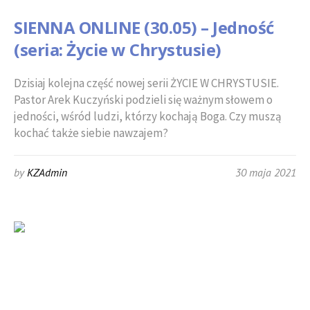
SIENNA ONLINE (30.05) – Jedność
(seria: Życie w Chrystusie)
Dzisiaj kolejna część nowej serii ŻYCIE W CHRYSTUSIE.
Pastor Arek Kuczyński podzieli się ważnym słowem o
jedności, wśród ludzi, którzy kochają Boga. Czy muszą
kochać także siebie nawzajem?
by
KZAdmin
30 maja 2021