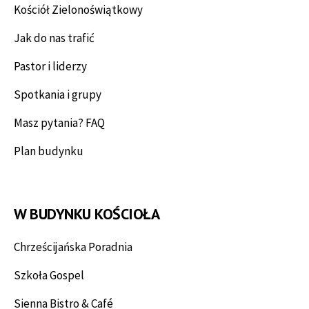
Kościół Zielonoświątkowy
Jak do nas trafić
Pastor i liderzy
Spotkania i grupy
Masz pytania? FAQ
Plan budynku
W BUDYNKU KOŚCIOŁA
Chrześcijańska Poradnia
Szkoła Gospel
Sienna Bistro & Café