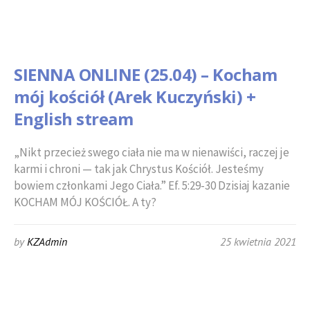
SIENNA ONLINE (25.04) – Kocham
mój kościół (Arek Kuczyński) +
English stream
„Nikt przecież swego ciała nie ma w nienawiści, raczej je
karmi i chroni — tak jak Chrystus Kościół. Jesteśmy
bowiem członkami Jego Ciała.” Ef. 5:29-30 Dzisiaj kazanie
KOCHAM MÓJ KOŚCIÓŁ. A ty?
by
KZAdmin
25 kwietnia 2021