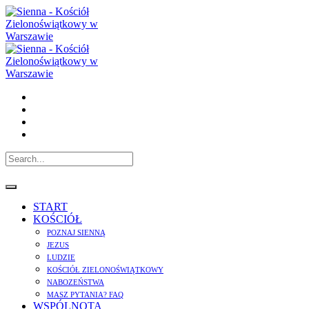
START
KOŚCIÓŁ
POZNAJ SIENNĄ
JEZUS
LUDZIE
KOŚCIÓŁ ZIELONOŚWIĄTKOWY
NABOZEŃSTWA
MASZ PYTANIA? FAQ
WSPÓLNOTA