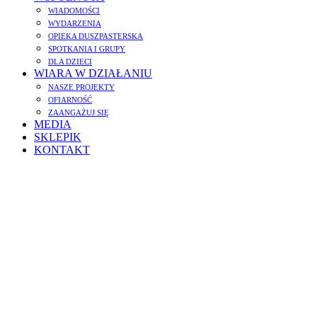
WIADOMOŚCI
WYDARZENIA
OPIEKA DUSZPASTERSKA
SPOTKANIA I GRUPY
DLA DZIECI
WIARA W DZIAŁANIU
NASZE PROJEKTY
OFIARNOŚĆ
ZAANGAŻUJ SIĘ
MEDIA
SKLEPIK
KONTAKT