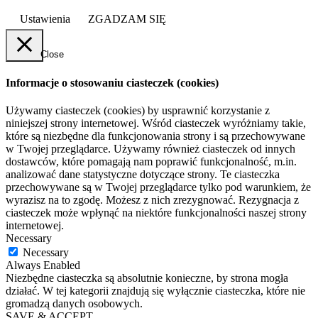
Ustawienia
ZGADZAM SIĘ
Close
Informacje o stosowaniu ciasteczek (cookies)
Używamy ciasteczek (cookies) by usprawnić korzystanie z
niniejszej strony internetowej. Wśród ciasteczek wyróżniamy takie,
które są niezbędne dla funkcjonowania strony i są przechowywane
w Twojej przeglądarce. Używamy również ciasteczek od innych
dostawców, które pomagają nam poprawić funkcjonalność, m.in.
analizować dane statystyczne dotyczące strony. Te ciasteczka
przechowywane są w Twojej przeglądarce tylko pod warunkiem, że
wyrazisz na to zgodę. Możesz z nich zrezygnować. Rezygnacja z
ciasteczek może wpłynąć na niektóre funkcjonalności naszej strony
internetowej.
Necessary
Necessary
Always Enabled
Niezbędne ciasteczka są absolutnie konieczne, by strona mogła
działać. W tej kategorii znajdują się wyłącznie ciasteczka, które nie
gromadzą danych osobowych.
SAVE & ACCEPT