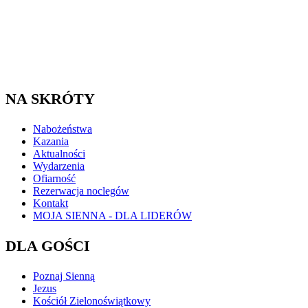
NA SKRÓTY
Nabożeństwa
Kazania
Aktualności
Wydarzenia
Ofiarność
Rezerwacja noclegów
Kontakt
MOJA SIENNA - DLA LIDERÓW
DLA GOŚCI
Poznaj Sienną
Jezus
Kościół Zielonoświątkowy