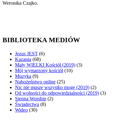
Weronika Czajko.
BIBLIOTEKA MEDIÓW
Jezus JEST
(6)
Kazania
(68)
Mały WIELKI Kościół (2019)
(3)
Mój wymarzony kościół
(10)
Muzyka
(9)
Nabożeństwo online
(25)
Nic nie muszę wszystko mogę (2019)
(2)
Od wolności do odpowiedzialności (2019)
(3)
Sienna Worship
(2)
Świadectwa
(8)
Wideo
(30)