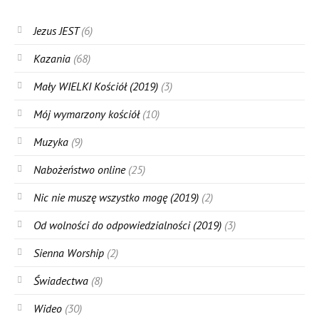
Jezus JEST
(6)
Kazania
(68)
Mały WIELKI Kościół (2019)
(3)
Mój wymarzony kościół
(10)
Muzyka
(9)
Nabożeństwo online
(25)
Nic nie muszę wszystko mogę (2019)
(2)
Od wolności do odpowiedzialności (2019)
(3)
Sienna Worship
(2)
Świadectwa
(8)
Wideo
(30)