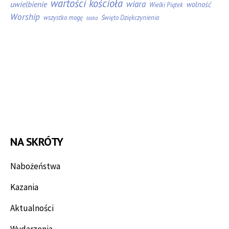
wartości kościoła
wiara
uwielbienie
wolność
Wielki Piątek
Worship
wszystko mogę
Święto Dziękczynienia
łaska
NA SKRÓTY
Nabożeństwa
Kazania
Aktualności
Wydarzenia