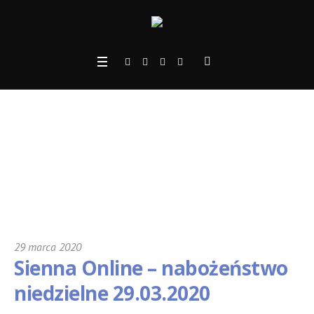
Sienna Online – naboże
ństwo niedzielne 29.03.
2020
29 marca 2020
Sienna Online – nabożeństwo
niedzielne 29.03.2020