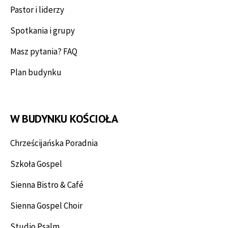
Pastor i liderzy
Spotkania i grupy
Masz pytania? FAQ
Plan budynku
W BUDYNKU KOŚCIOŁA
Chrześcijańska Poradnia
Szkoła Gospel
Sienna Bistro & Café
Sienna Gospel Choir
Studio Psalm