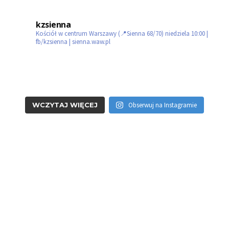
kzsienna
Kościół w centrum Warszawy (📍Sienna 68/70)
niedziela 10:00 |
fb/kzsienna | sienna.waw.pl
WCZYTAJ WIĘCEJ
Obserwuj na Instagramie