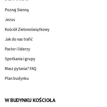
Poznaj Sienną
Jezus
Kościół Zielonoświątkowy
Jak do nas trafić
Pastor i liderzy
Spotkania i grupy
Masz pytania? FAQ
Plan budynku
W BUDYNKU KOŚCIOŁA