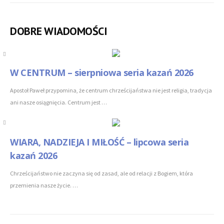
DOBRE WIADOMOŚCI
W CENTRUM – sierpniowa seria kazań 2026
Apostoł Paweł przypomina, że centrum chrześcijaństwa nie jest religia, tradycja
ani nasze osiągnięcia. Centrum jest …
WIARA, NADZIEJA I MIŁOŚĆ – lipcowa seria
kazań 2026
Chrześcijaństwo nie zaczyna się od zasad, ale od relacji z Bogiem, która
przemienia nasze życie. …