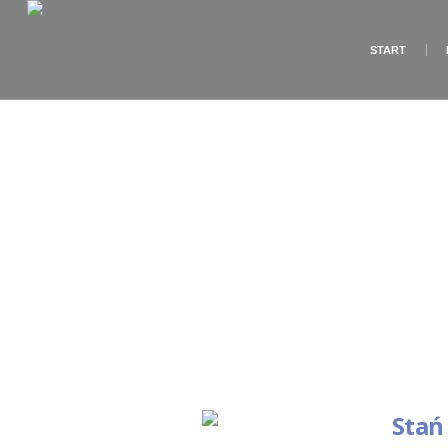
START
Stań