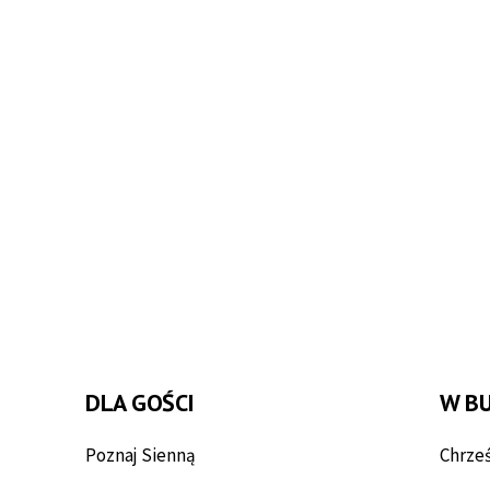
DLA GOŚCI
W B
Poznaj Sienną
Chrześ