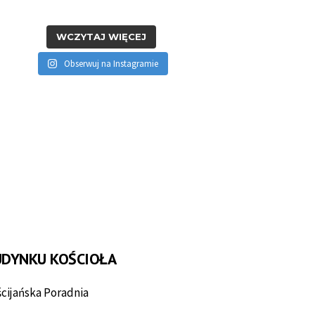
WCZYTAJ WIĘCEJ
Obserwuj na Instagramie
UDYNKU KOŚCIOŁA
cijańska Poradnia