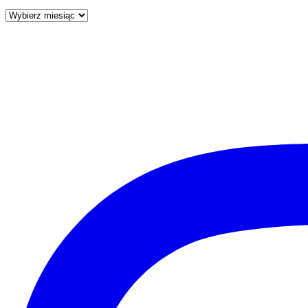
PRZEGLĄDAJ
TREŚCI