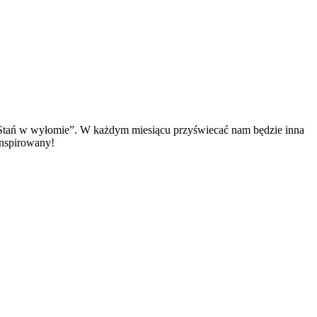
„Stań w wyłomie”. W każdym miesiącu przyświecać nam będzie inna
inspirowany!