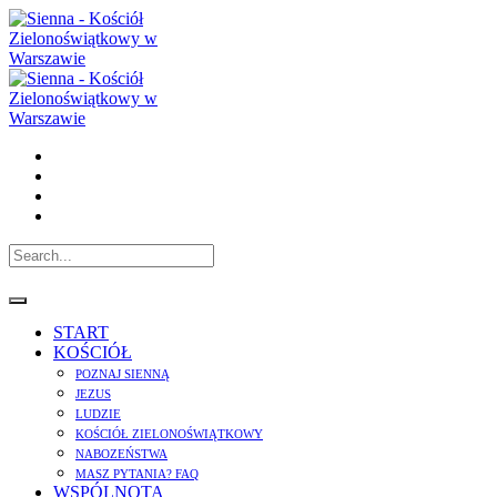
START
KOŚCIÓŁ
POZNAJ SIENNĄ
JEZUS
LUDZIE
KOŚCIÓŁ ZIELONOŚWIĄTKOWY
NABOZEŃSTWA
MASZ PYTANIA? FAQ
WSPÓLNOTA